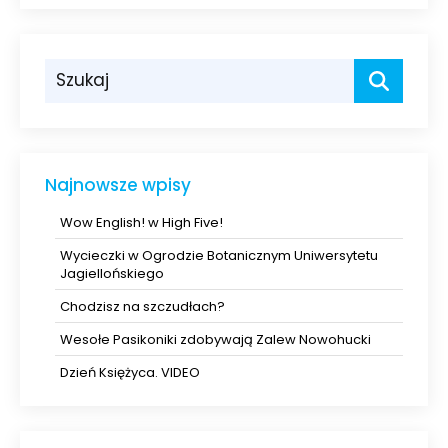
Najnowsze wpisy
Wow English! w High Five!
Wycieczki w Ogrodzie Botanicznym Uniwersytetu
Jagiellońskiego
Chodzisz na szczudłach?
Wesołe Pasikoniki zdobywają Zalew Nowohucki
Dzień Księżyca. VIDEO