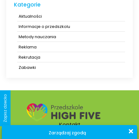
Kategorie
Aktualności
Informacje o przedszkolu
Metody nauczania
Reklama
Rekrutacja
Zabawki
Zapisz dziecko
Kontakt
Zarządzaj zgodą