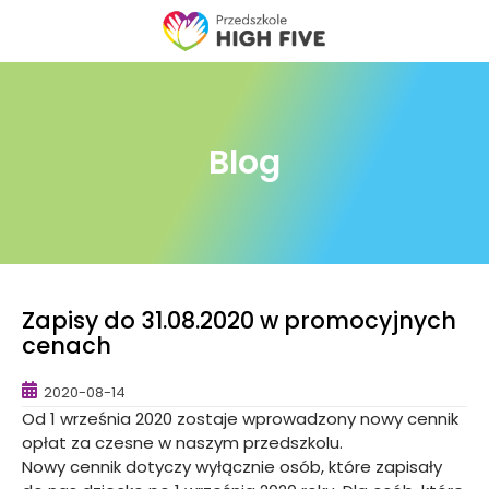
Skip
to
content
Blog
Zapisy do 31.08.2020 w promocyjnych
cenach
2020-08-14
Od 1 września 2020 zostaje wprowadzony nowy cennik
opłat za czesne w naszym przedszkolu.
Nowy cennik dotyczy wyłącznie osób, które zapisały