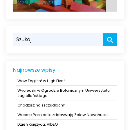
Marii Montessori
Najnowsze wpisy
Wow English! w High Five!
Wycieczki w Ogrodzie Botanicznym Uniwersytetu
Jagiellońskiego
Chodzisz na szczudłach?
Wesołe Pasikoniki zdobywają Zalew Nowohucki
Dzień Księżyca. VIDEO