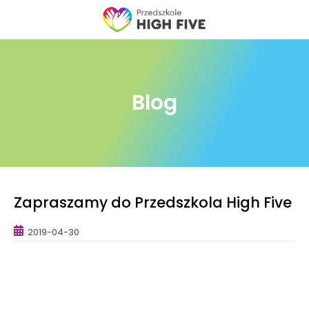
Skip
to
content
Blog
Zapraszamy do Przedszkola High Five
2019-04-30