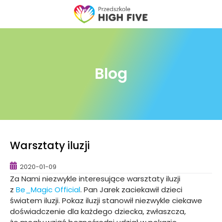
Skip
to
content
Blog
Warsztaty iluzji
2020-01-09
Za Nami niezwykle interesujące warsztaty iluzji
z
Be_Magic Official
. Pan Jarek zaciekawił dzieci
światem iluzji. Pokaz iluzji stanowił niezwykle ciekawe
doświadczenie dla każdego dziecka, zwłaszcza,