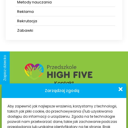
Metody nauczania
Reklama
Rekrutacja
Zabawki
Zapisz dziecko
Kontakt
Zarządzaj zgodą
os. Kolorowe 9 D-E,
Aby zapewnić jak najlepsze wrażenia, korzystamy z technologii,
31-939 Kraków
takich jak pliki cookie, do przechowywania i/lub uzyskiwania
dostępu do informacji o urządzeniu. Zgoda na te technologie
pozwoli nam przetwarzać dane, takie jak zachowanie podczas
+48 535 035 650
przeglądania lub unikalne identyfikatory na tej stronie. Brak