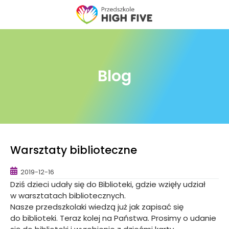
Skip
to
content
Blog
Warsztaty biblioteczne
2019-12-16
Dziś dzieci udały się do Biblioteki, gdzie wzięły udział
w warsztatach bibliotecznych.
Nasze przedszkolaki wiedzą już jak zapisać się
do biblioteki. Teraz kolej na Państwa. Prosimy o udanie