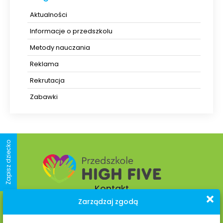
Aktualności
Informacje o przedszkolu
Metody nauczania
Reklama
Rekrutacja
Zabawki
Zapisz dziecko
Kontakt
Zarządzaj zgodą