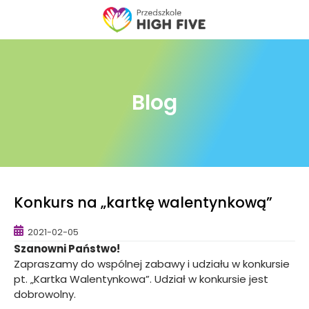
Skip
to
content
Blog
Konkurs na „kartkę walentynkową”
2021-02-05
Szanowni Państwo!
Zapraszamy do wspólnej zabawy i udziału w konkursie
pt. „Kartka Walentynkowa”. Udział w konkursie jest
dobrowolny.