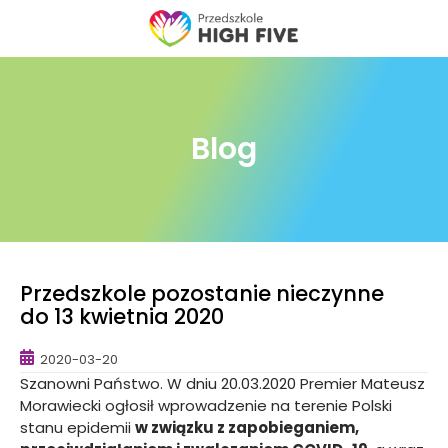
Skip
to
content
Blog
Przedszkole pozostanie nieczynne
do 13 kwietnia 2020
2020-03-20
Szanowni Państwo. W dniu 20.03.2020 Premier Mateusz
Morawiecki ogłosił wprowadzenie na terenie Polski
stanu epidemii
w związku z zapobieganiem,