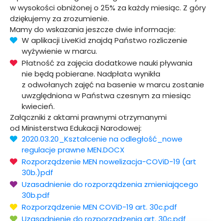
w wysokości obniżonej o 25% za każdy miesiąc. Z góry
dziękujemy za zrozumienie.
Mamy do wskazania jeszcze dwie informacje:
W aplikacji LiveKid znajdą Państwo rozliczenie
wyżywienie w marcu.
Płatność za zajęcia dodatkowe nauki pływania
nie będą pobierane. Nadpłata wynikła
z odwołanych zajęć na basenie w marcu zostanie
uwzględniona w Państwa czesnym za miesiąc
kwiecień.
Załączniki z aktami prawnymi otrzymanymi
od Ministerstwa Edukacji Narodowej:
2020.03.20_Kształcenie na odległość_nowe
regulacje prawne MEN.DOCX
Rozporządzenie MEN nowelizacja-COViD-19 (art
30b.)pdf
Uzasadnienie do rozporządzenia zmieniającego
30b.pdf
Rozporządzenie MEN COViD-19 art. 30c.pdf
Uzasadnienie do rozporządzenia art. 30c.pdf