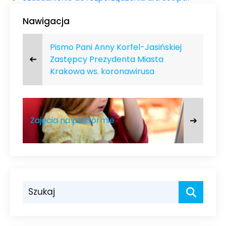
Nawigacja
Pismo Pani Anny Korfel-Jasińskiej
➔
Zastępcy Prezydenta Miasta
Krakowa ws. koronawirusa
➔
Zajęcia na platformie