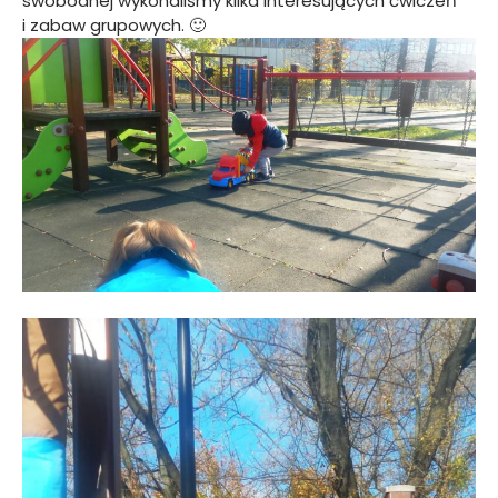
swobodnej wykonaliśmy kilka interesujących ćwiczeń
i zabaw grupowych. 🙂