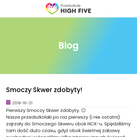
Skip
to
content
Blog
Smoczy Skwer zdobyty!
2019-10-21
Pierwszy Smoczy Skwer zdobyty. 🙂
Nasze przedszkolaki po raz pierwszy (i nie ostatni)
zajrzały do Smoczego Skweru obok NCK-u. Spędziliśmy
tam dość dużo czasu, gdyż obok świetnej zabawy