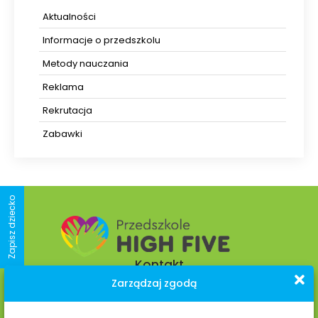
Aktualności
Informacje o przedszkolu
Metody nauczania
Reklama
Rekrutacja
Zabawki
Zapisz dziecko
Kontakt
Zarządzaj zgodą
os. Kolorowe 9 D-E,