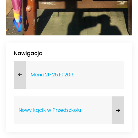
Nawigacja
➔
Menu 21-25.10.2019
➔
Nowy kącik w Przedszkolu