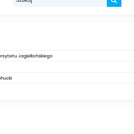
rsytetu Jagiellońskiego
hucki