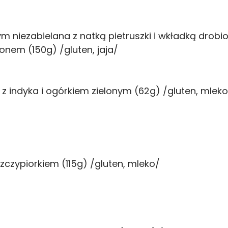
niezabielana z natką pietruszki i wkładką drobio
nem (150g) /gluten, jaja/
 indyka i ogórkiem zielonym (62g) /gluten, mleko
zczypiorkiem (115g) /gluten, mleko/