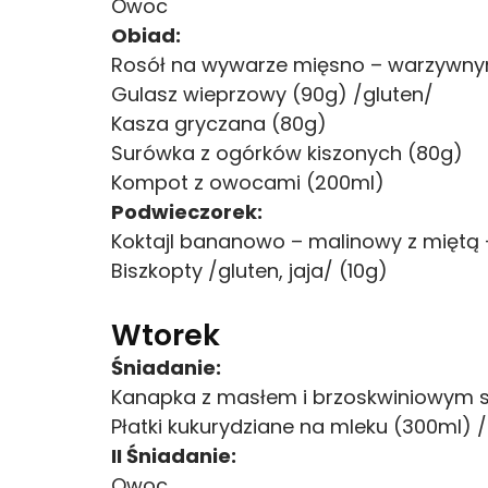
Owoc
Obiad:
Rosół na wywarze mięsno – warzywnym 
Gulasz wieprzowy (90g) /gluten/
Kasza gryczana (80g)
Surówka z ogórków kiszonych (80g)
Kompot z owocami (200ml)
Podwieczorek:
Koktajl bananowo – malinowy z miętą 
Biszkopty /gluten, jaja/ (10g)
Wtorek
Śniadanie:
Kanapka z masłem i brzoskwiniowym s
Płatki kukurydziane na mleku (300ml) 
II Śniadanie:
Owoc