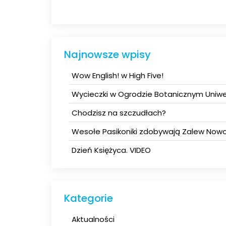
Najnowsze wpisy
Wow English! w High Five!
Wycieczki w Ogrodzie Botanicznym Uniwe
Chodzisz na szczudłach?
Wesołe Pasikoniki zdobywają Zalew Nowo
Dzień Księżyca. VIDEO
Kategorie
Aktualności