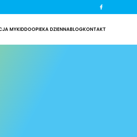
CJA MYKIDDO
OPIEKA DZIENNA
BLOG
KONTAKT