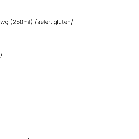
wą (250ml) /seler, gluten/
/