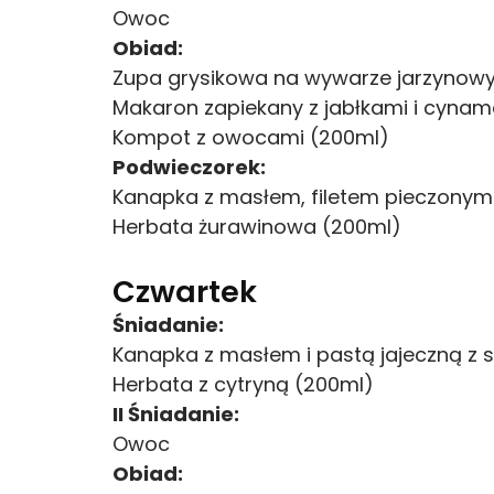
Owoc
Obiad:
Zupa grysikowa na wywarze jarzynowym 
Makaron zapiekany z jabłkami i cynamo
Kompot z owocami (200ml)
Podwieczorek:
Kanapka z masłem, filetem pieczonym z
Herbata żurawinowa (200ml)
Czwartek
Śniadanie:
Kanapka z masłem i pastą jajeczną z s
Herbata z cytryną (200ml)
II Śniadanie:
Owoc
Obiad: