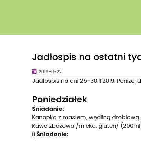
Jadłospis na ostatni ty
2019-11-22
Jadłospis na dni 25-30.11.2019. Poniże
Poniedziałek
Śniadanie:
Kanapka z masłem, wędliną drobiową i
Kawa zbożowa /mleko, gluten/ (200ml
II Śniadanie: